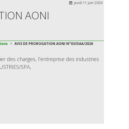
jeudi 11 juin 2026
TION AONI
tions
>
AVIS DE PROROGATION AONI N°03/DAA/2026
er des charges, l’entreprise des industries
USTRIES/SPA,