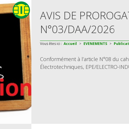
AVIS DE PROROGA
N°03/DAA/2026
Vous êtes ici :
Accueil
>
EVENEMENTS
>
Publica
Conformément à l’article N°08 du cahi
Électrotechniques, EPE/ELECTRO-IND