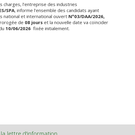
s charges, l’entreprise des industries
ES/SPA
, informe l’ensemble des candidats ayant
s national et international ouvert
N°03/DAA/2026,
 prorogée de
08 jours
et la nouvelle date va coïncider
 du
10/06/2026
fixée initialement.
 la lettre d'information