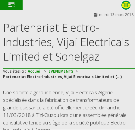
mardi 13 mars 2018
Partenariat Electro-
Industries, Vijai Electricals
Limited et Sonelgaz
Vous êtes ici :
Accueil
>
EVENEMENTS
>
Partenariat Electro-Industries, Vijai Electricals Limited et (...)
Une société algéro-indienne, Vijai Electricals Algérie,
spécialisée dans la fabrication de transformateurs de
grande puissance a été officiellement créée dimanche
11/03/2018 à Tizi-Ouzou lors d’une assemblée générale
constitutive tenue au siège de la société publique Electro-
industrie, sis à Azazga.