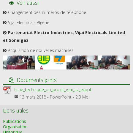
Voir aussi
Changement des numéros de téléphone
Vijai Electricals Algérie
Partenariat Electro-Industries, Vijai Electricals Limited
et Sonelgaz
Acquisition de nouvelles machines
Documents joints
fiche_technique_du_projet_vijai_sz_ei.ppt
13 mars 2018
-
PowerPoint
-
2.3 Mo
Liens utiles
Publications
Organisation
Historique