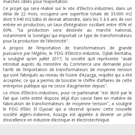
marchés ciblés pour l’exportation.
Ce projet qui sera réalisé sur le site d’Electro-industries, dans un
délai de 22 mois, occupera une superficie totale de 33.000 m2
dont 9.940 m2 bâtis et devrait atteindre, dans les 5 à 6 ans de son
entrée en production, un taux d’intégration oscillant entre 45% et
60%. "Sa production sera destinée au marché national,
notamment la Sonelgaz qui importait ce type de transformateurs
pour la production de l’électricité".
A propos de l’importation de transformateurs de grande
puissance par l’Algérie, le PDG d’Electro-industrie, Djilali Bentaha,
a souligné qu’en juillet 2017, la société qu’il représente "avait
introduit auprès du ministère du Commerce une demande pour
l’arrêt de l’importation de transformateurs de moyenne tension
qui sont fabriqués au niveau de l’usine d’Azazga, requête qui a été
acceptée, ce qui a permis de booster le chiffre d’affaires de cette
entreprise publique qui ne cesse d’augmenter depuis".
Le choix d’Electro-industries, pour ce partenariat "est dicté par le
fait que cette entité dispose déjà d’un savoir faire en matière de
fabrication de transformateurs de moyenne tension", a souligné
le PDG d’Elec El Djazair qui a observé qu’avec cette nouvelle
société algéro-indienne, Azazga est appelée à devenir un pôle
d’excellence en industrie électrique et électrotechnique.