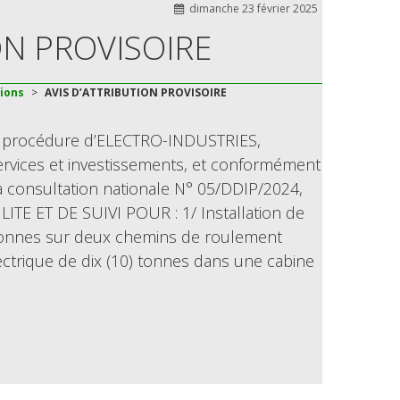
dimanche 23 février 2025
ON PROVISOIRE
tions
>
AVIS D’ATTRIBUTION PROVISOIRE
a procédure d’ELECTRO-INDUSTRIES,
 services et investissements, et conformément
la consultation nationale N° 05/DDIP/2024,
LITE ET DE SUIVI POUR : 1/ Installation de
 tonnes sur deux chemins de roulement
électrique de dix (10) tonnes dans une cabine