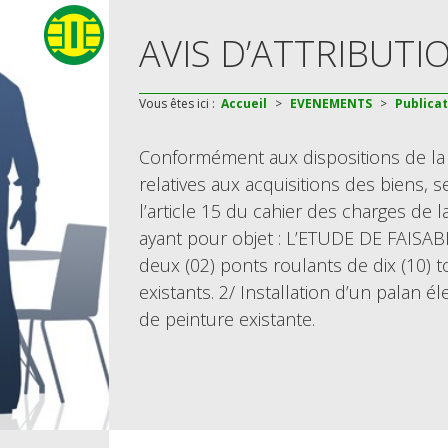
AVIS D’ATTRIBUTI
Vous êtes ici :
Accueil
>
EVENEMENTS
>
Publica
Conformément aux dispositions de l
relatives aux acquisitions des biens,
l’article 15 du cahier des charges de 
ayant pour objet : L’ETUDE DE FAISABI
deux (02) ponts roulants de dix (10)
existants. 2/ Installation d’un palan 
de peinture existante.