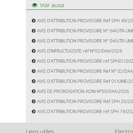
Voir aussi
AVIS D’ATTRIBUTION PROVISOIRE Réf SPH 49/2
AVIS D’ATTRIBUTION PROVISOIRE N° 04/UTR-UM
AVIS D’ATTRIBUTION PROVISOIRE N° 04/UTR-UM
AVIS D’INFRUCTUOSITE réf N°02/DAA/2026
AVIS D’ATTRIBUTION PROVISOIRE réf SPH01/20
AVIS D’ATTRIBUTION PROVISOIRE Réf N° 02/DA
AVIS D’ATTRIBUTION PROVISOIRE Réf 01/UME/2
AVIS DE PROROGATION AONI N°03/DAA/2026
AVIS D’ATTRIBUTION PROVISOIRE Réf SPH 20/2
AVIS D’ATTRIBUTION PROVISOIRE réf SPH 19/20
Liens utiles
Electro