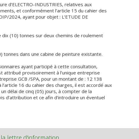
dure d’ELECTRO-INDUSTRIES, relatives aux
sements, et conformément l’article 15 du cahier des
DDIP/2024, ayant pour objet : L’ETUDE DE
de dix (10) tonnes sur deux chemins de roulement
(10) tonnes dans une cabine de peinture existante.
naires ayant participé à cette consultation,
st attribué provisoirement à l’unique entreprise
entreprise GCB /SPA, pour un montant de : 12 138
’article 16 du cahier des charges, il est accordé aux
un délai de cinq (05) jours, à compter de la
s d’attribution et ce afin d’introduire un éventuel
 la lettre d'information