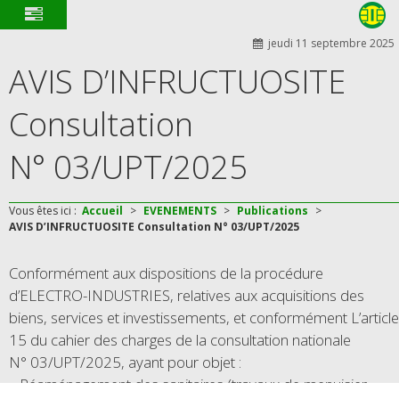
jeudi 11 septembre 2025
AVIS D’INFRUCTUOSITE
Consultation
N° 03/UPT/2025
Vous êtes ici :
Accueil
>
EVENEMENTS
>
Publications
>
AVIS D’INFRUCTUOSITE Consultation N° 03/UPT/2025
Conformément aux dispositions de la procédure
d’ELECTRO-INDUSTRIES, relatives aux acquisitions des
biens, services et investissements, et conformément L’article
15 du cahier des charges de la consultation nationale
N° 03/UPT/2025, ayant pour objet :
Réaménagement des sanitaires (travaux de menuisier