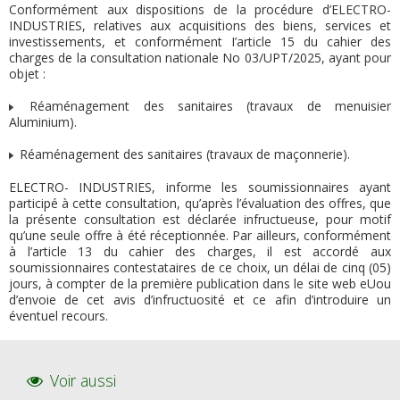
Aluminium).
Conformément aux dispositions de la procédure d’ELECTRO-
INDUSTRIES, relatives aux acquisitions des biens, services et
Réaménagement des sanitaires (travaux de maçonnerie).
investissements, et conformément I’article 15 du cahier des
charges de la consultation nationale No 03/UPT/2025, ayant pour
objet :
Réaménagement des sanitaires (travaux de menuisier
Aluminium).
Réaménagement des sanitaires (travaux de maçonnerie).
ELECTRO- INDUSTRIES, informe les soumissionnaires ayant
participé à cette consultation, qu’après l’évaluation des offres, que
la présente consultation est déclarée infructueuse, pour motif
qu’une seule offre à été réceptionnée. Par ailleurs, conformément
à l’article 13 du cahier des charges, il est accordé aux
soumissionnaires contestataires de ce choix, un délai de cinq (05)
jours, à compter de la première publication dans le site web eUou
d’envoie de cet avis d’infructuosité et ce afin d’introduire un
éventuel recours.
Voir aussi