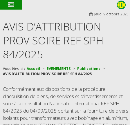
jeudi 9 octobre 2025
AVIS D’ATTRIBUTION
PROVISOIRE REF SPH
84/2025
Vous êtes ici :
Accueil
>
EVENEMENTS
>
Publications
>
AVIS D’ATTRIBUTION PROVISOIRE REF SPH 84/2025
Conformément aux dispositions de la procédure
d’acquisition de biens, de services et d’investissements et
suite à la consultation National et International REF SPH
84/2025 du 04/09/2025 portant sur la fourniture de divers
isolants pour transformateurs avec bobinage en aluminium,
repartis en deux (02) lots, ÉLECTRO- INDUSTRIES, informe