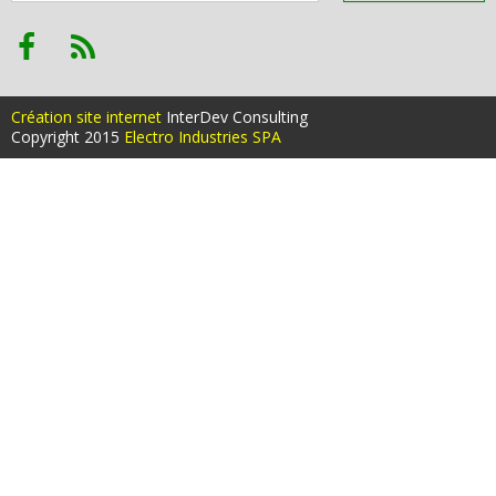
Création site internet
InterDev Consulting
Copyright 2015
Electro Industries SPA