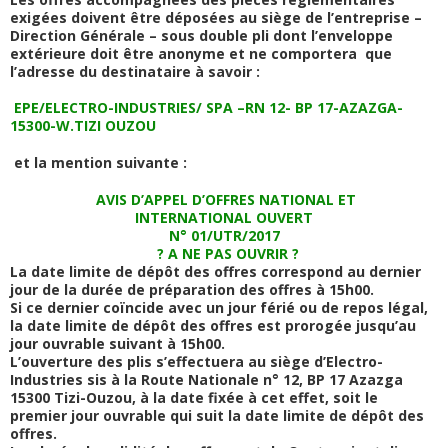
exigées doivent être déposées au siège de l’entreprise –
Direction Générale – sous double pli dont l’enveloppe
extérieure doit être anonyme et ne comportera
que
l’adresse du destinataire à savoir :
EPE/ELECTRO-INDUSTRIES/ SPA –RN 12- BP 17-AZAZGA-
15300-W.TIZI OUZOU
et la mention suivante :
AVIS D’APPEL D’OFFRES NATIONAL ET
INTERNATIONAL OUVERT
N° 01/UTR/2017
?
A NE PAS OUVRIR ?
La date limite de dépôt des offres correspond au dernier
jour de la durée de préparation des offres à 15h00.
Si ce dernier coïncide avec un jour férié ou de repos légal,
la date limite de dépôt des offres est prorogée jusqu’au
jour ouvrable suivant à 15h00.
L’ouverture des plis s’effectuera au siège d’Electro-
Industries sis à la Route Nationale n° 12, BP 17 Azazga
15300 Tizi-Ouzou, à la date fixée à cet effet, soit le
premier jour ouvrable qui suit la date limite de dépôt des
offres.