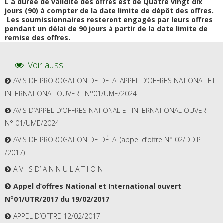
L a durée de validité des offres est de Quatre vingt dix
jours (90) à compter de la date limite de dépôt des offres.
Les soumissionnaires resteront engagés par leurs offres
pendant un délai de 90 jours à partir de la date limite
de
remise des offres.
Voir aussi
AVIS DE PROROGATION DE DELAI APPEL D’OFFRES NATIONAL ET
INTERNATIONAL OUVERT N°01/UME/2024
AVIS D’APPEL D’OFFRES NATIONAL ET INTERNATIONAL OUVERT
N° 01/UME/2024
AVIS DE PROROGATION DE DÉLAI (appel d’offre N° 02/DDIP
/2017)
A V I S D’ A N N U L A T I O N
Appel d’offres National et International ouvert
N°01/UTR/2017 du 19/02/2017
APPEL D’OFFRE 12/02/2017