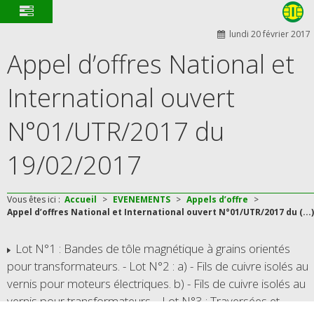
lundi 20 février 2017
Appel d’offres National et
International ouvert
N°01/UTR/2017 du
19/02/2017
Vous êtes ici :
Accueil
>
EVENEMENTS
>
Appels d’offre
>
Appel d’offres National et International ouvert N°01/UTR/2017 du (...)
Lot N°1 : Bandes de tôle magnétique à grains orientés
pour transformateurs. - Lot N°2 : a) - Fils de cuivre isolés au
vernis pour moteurs électriques. b) - Fils de cuivre isolés au
vernis pour transformateurs. - Lot N°3 : Traversées et